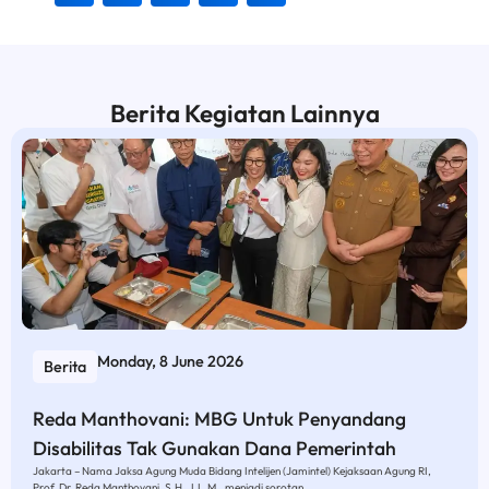
Berita Kegiatan Lainnya
Monday, 8 June 2026
Berita
Reda Manthovani: MBG Untuk Penyandang
Disabilitas Tak Gunakan Dana Pemerintah
Jakarta – Nama Jaksa Agung Muda Bidang Intelijen (Jamintel) Kejaksaan Agung RI,
Prof. Dr. Reda Manthovani, S.H., LL.M., menjadi sorotan