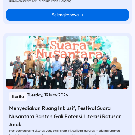
dilakukan secara kaku di dalam kelas. Dongeng
Selengkapnya
Tuesday, 19 May 2026
Berita
Menyediakan Ruang Inklusif, Festival Suara
Nusantara Banten Gali Potensi Literasi Ratusan
Anak
Memberikan ruang ekspresi yang setara dan inklusif bagi generasi muda merupakan