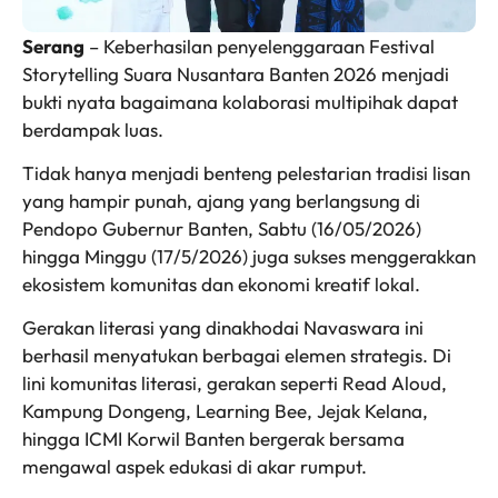
Serang
– Keberhasilan penyelenggaraan Festival
Storytelling Suara Nusantara Banten 2026 menjadi
bukti nyata bagaimana kolaborasi multipihak dapat
berdampak luas.
Tidak hanya menjadi benteng pelestarian tradisi lisan
yang hampir punah, ajang yang berlangsung di
Pendopo Gubernur Banten, Sabtu (16/05/2026)
hingga Minggu (17/5/2026) juga sukses menggerakkan
ekosistem komunitas dan ekonomi kreatif lokal.
Gerakan literasi yang dinakhodai Navaswara ini
berhasil menyatukan berbagai elemen strategis. Di
lini komunitas literasi, gerakan seperti Read Aloud,
Kampung Dongeng, Learning Bee, Jejak Kelana,
hingga ICMI Korwil Banten bergerak bersama
mengawal aspek edukasi di akar rumput.