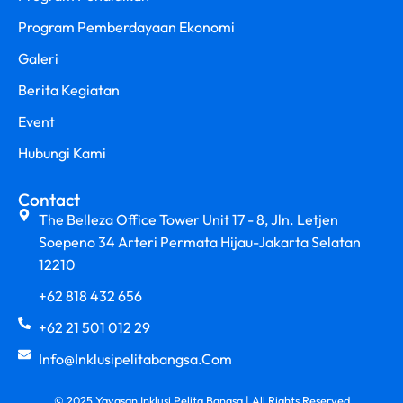
Program Pemberdayaan Ekonomi
Galeri
Berita Kegiatan
Event
Hubungi Kami
Contact
The Belleza Office Tower Unit 17 - 8, Jln. Letjen
Soepeno 34 Arteri Permata Hijau-Jakarta Selatan
12210
+62 818 432 656
+62 21 501 012 29
Info@inklusipelitabangsa.com
© 2025 Yayasan Inklusi Pelita Bangsa | All Rights Reserved