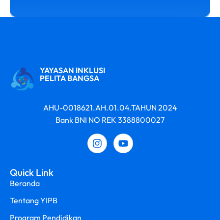
YAYASAN INKLUSI
PELITA BANGSA
AHU-0018621.AH.01.04.TAHUN 2024
Bank BNI NO REK 3388800027
Quick Link
Beranda
Tentang YIPB
Program Pendidikan