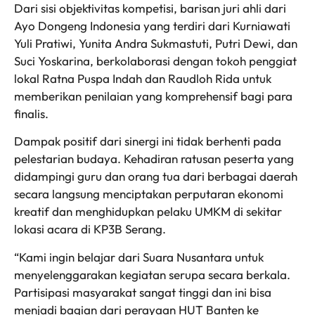
Dari sisi objektivitas kompetisi, barisan juri ahli dari
Ayo Dongeng Indonesia yang terdiri dari Kurniawati
Yuli Pratiwi, Yunita Andra Sukmastuti, Putri Dewi, dan
Suci Yoskarina, berkolaborasi dengan tokoh penggiat
lokal Ratna Puspa Indah dan Raudloh Rida untuk
memberikan penilaian yang komprehensif bagi para
finalis.
Dampak positif dari sinergi ini tidak berhenti pada
pelestarian budaya. Kehadiran ratusan peserta yang
didampingi guru dan orang tua dari berbagai daerah
secara langsung menciptakan perputaran ekonomi
kreatif dan menghidupkan pelaku UMKM di sekitar
lokasi acara di KP3B Serang.
“Kami ingin belajar dari Suara Nusantara untuk
menyelenggarakan kegiatan serupa secara berkala.
Partisipasi masyarakat sangat tinggi dan ini bisa
menjadi bagian dari perayaan HUT Banten ke