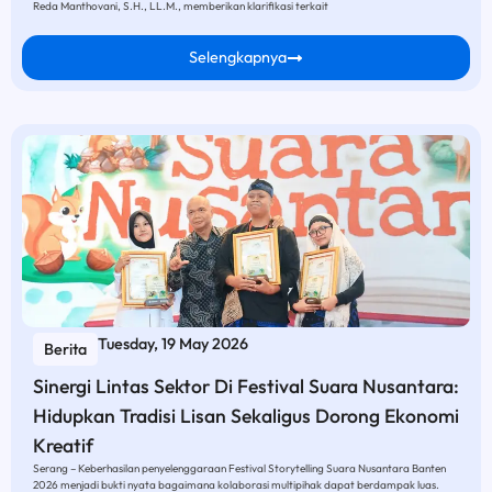
Reda Manthovani, S.H., LL.M., memberikan klarifikasi terkait
Selengkapnya
Tuesday, 19 May 2026
Berita
Sinergi Lintas Sektor Di Festival Suara Nusantara:
Hidupkan Tradisi Lisan Sekaligus Dorong Ekonomi
Kreatif
Serang – Keberhasilan penyelenggaraan Festival Storytelling Suara Nusantara Banten
2026 menjadi bukti nyata bagaimana kolaborasi multipihak dapat berdampak luas.