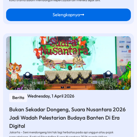
kunci utama dalam membangun kepercayaan diri mereka sejak dini.
Selengkapnya
Wednesday, 1 April 2026
Berita
Bukan Sekadar Dongeng, Suara Nusantara 2026
Jadi Wadah Pelestarian Budaya Banten Di Era
Digital
Jakarta – Seni mendongeng kini tak lagi terbatas pada api unggun atau pojok
perpustakaan. Festival Storytelling Suara Nusantara 2026 membuktikan