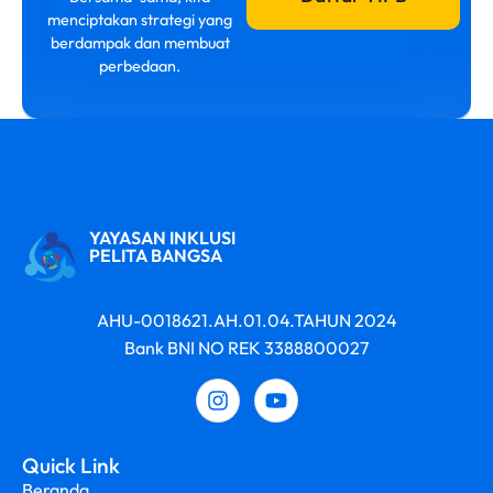
menciptakan strategi yang
berdampak dan membuat
perbedaan.
YAYASAN INKLUSI
PELITA BANGSA
AHU-0018621.AH.01.04.TAHUN 2024
Bank BNI NO REK 3388800027
Quick Link
Beranda