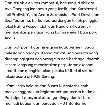
Dari sisi objektivitas kompetisi, barisan juri ahli dari
Ayo Dongeng Indonesia yang terdiri dari Kurniawati
Yuli Pratiwi, Yunita Andra Sukmastuti, Putri Dewi, dan
Suci Yoskarina, berkolaborasi dengan tokoh penggiat
lokal Ratna Puspa Indah dan Raudloh Rida untuk
memberikan penilaian yang komprehensif bagi para
finalis.
Dampak positif dari sinergi ini tidak berhenti pada
pelestarian budaya. Kehadiran ratusan peserta yang
didampingi guru dan orang tua dari berbagai daerah
secara langsung menciptakan perputaran ekonomi
kreatif dan menghidupkan pelaku UMKM di sekitar
lokasi acara di KP3B Serang.
“Kami ingin belajar dari Suara Nusantara untuk
menyelenggarakan kegiatan serupa secara berkala.
Partisipasi masyarakat sangat tinggi dan ini bisa
menjadi bagian dari perayaan HUT Banten ke