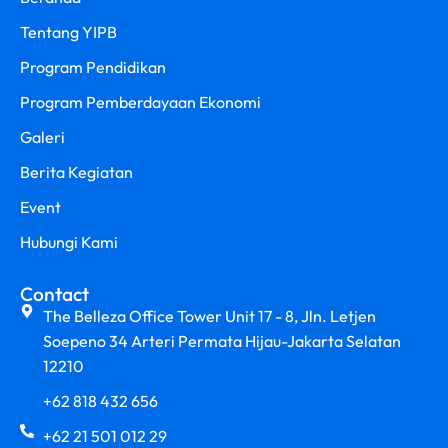
Tentang YIPB
Program Pendidikan
Program Pemberdayaan Ekonomi
Galeri
Berita Kegiatan
Event
Hubungi Kami
Contact
The Belleza Office Tower Unit 17 - 8, Jln. Letjen
Soepeno 34 Arteri Permata Hijau-Jakarta Selatan
12210
+62 818 432 656
+62 21 501 012 29