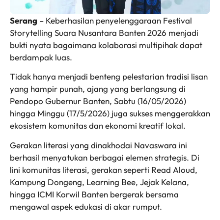
Serang
– Keberhasilan penyelenggaraan Festival
Storytelling Suara Nusantara Banten 2026 menjadi
bukti nyata bagaimana kolaborasi multipihak dapat
berdampak luas.
Tidak hanya menjadi benteng pelestarian tradisi lisan
yang hampir punah, ajang yang berlangsung di
Pendopo Gubernur Banten, Sabtu (16/05/2026)
hingga Minggu (17/5/2026) juga sukses menggerakkan
ekosistem komunitas dan ekonomi kreatif lokal.
Gerakan literasi yang dinakhodai Navaswara ini
berhasil menyatukan berbagai elemen strategis. Di
lini komunitas literasi, gerakan seperti Read Aloud,
Kampung Dongeng, Learning Bee, Jejak Kelana,
hingga ICMI Korwil Banten bergerak bersama
mengawal aspek edukasi di akar rumput.