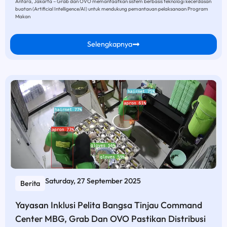
Antara, Jakarta – Grab dan OVO memanfaatkan sistem berbasis teknologi kecerdasan
buatan (Artificial Intelligence/AI) untuk mendukung pemantauan pelaksanaan Program
Makan
Selengkapnya
Saturday, 27 September 2025
Berita
Yayasan Inklusi Pelita Bangsa Tinjau Command
Center MBG, Grab Dan OVO Pastikan Distribusi