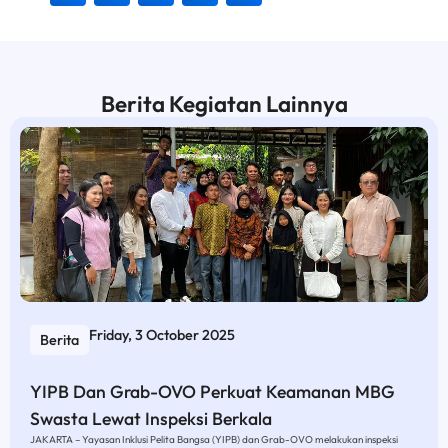
Berita Kegiatan Lainnya
Friday, 3 October 2025
Berita
YIPB Dan Grab-OVO Perkuat Keamanan MBG
Swasta Lewat Inspeksi Berkala
JAKARTA – Yayasan Inklusi Pelita Bangsa (YIPB) dan Grab-OVO melakukan inspeksi