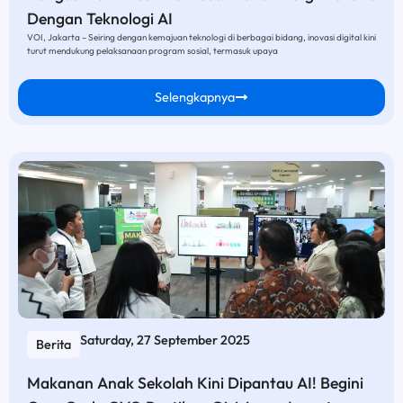
Dengan Teknologi AI
VOI, Jakarta – Seiring dengan kemajuan teknologi di berbagai bidang, inovasi digital kini
turut mendukung pelaksanaan program sosial, termasuk upaya
Selengkapnya
Saturday, 27 September 2025
Berita
Makanan Anak Sekolah Kini Dipantau AI! Begini