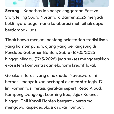
Serang
– Keberhasilan penyelenggaraan Festival
Storytelling Suara Nusantara Banten 2026 menjadi
bukti nyata bagaimana kolaborasi multipihak dapat
berdampak luas.
Tidak hanya menjadi benteng pelestarian tradisi lisan
yang hampir punah, ajang yang berlangsung di
Pendopo Gubernur Banten, Sabtu (16/05/2026)
hingga Minggu (17/5/2026) juga sukses menggerakkan
ekosistem komunitas dan ekonomi kreatif lokal.
Gerakan literasi yang dinakhodai Navaswara ini
berhasil menyatukan berbagai elemen strategis. Di
lini komunitas literasi, gerakan seperti Read Aloud,
Kampung Dongeng, Learning Bee, Jejak Kelana,
hingga ICMI Korwil Banten bergerak bersama
mengawal aspek edukasi di akar rumput.