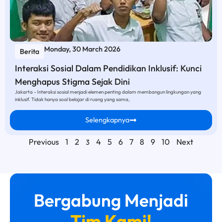
Monday, 30 March 2026
Berita
Interaksi Sosial Dalam Pendidikan Inklusif: Kunci
Menghapus Stigma Sejak Dini
Jakarta – Interaksi sosial menjadi elemen penting dalam membangun lingkungan yang
inklusif. Tidak hanya soal belajar di ruang yang sama,
Selengkapnya
Previous
1
2
4
5
6
7
8
9
10
Next
3
Bergabung Menjadi
Tim Kami!