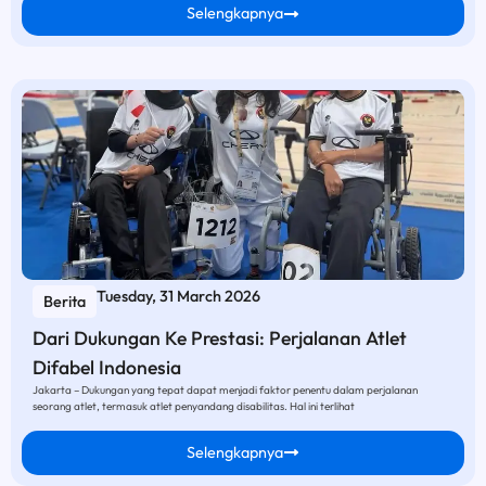
Selengkapnya
Tuesday, 31 March 2026
Berita
Dari Dukungan Ke Prestasi: Perjalanan Atlet
Difabel Indonesia
Jakarta – Dukungan yang tepat dapat menjadi faktor penentu dalam perjalanan
seorang atlet, termasuk atlet penyandang disabilitas. Hal ini terlihat
Selengkapnya