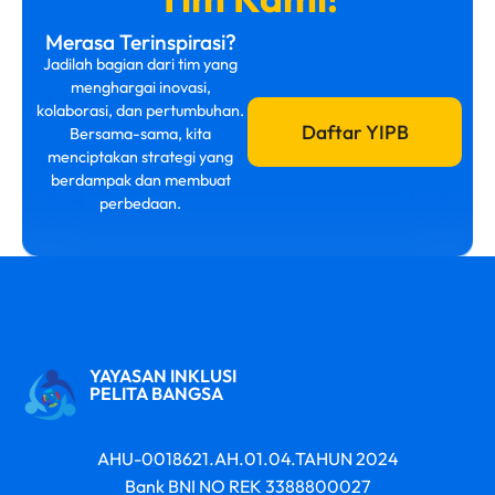
Merasa Terinspirasi?
Jadilah bagian dari tim yang
menghargai inovasi,
kolaborasi, dan pertumbuhan.
Daftar YIPB
Bersama-sama, kita
menciptakan strategi yang
berdampak dan membuat
perbedaan.
YAYASAN INKLUSI
PELITA BANGSA
AHU-0018621.AH.01.04.TAHUN 2024
Bank BNI NO REK 3388800027