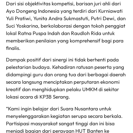
Dari sisi objektivitas kompetisi, barisan juri ahli dari
Ayo Dongeng Indonesia yang terdiri dari Kurniawati
Yuli Pratiwi, Yunita Andra Sukmastuti, Putri Dewi, dan
Suci Yoskarina, berkolaborasi dengan tokoh penggiat
lokal Ratna Puspa Indah dan Raudloh Rida untuk
memberikan penilaian yang komprehensif bagi para
finalis.
Dampak positif dari sinergi ini tidak berhenti pada
pelestarian budaya. Kehadiran ratusan peserta yang
didampingi guru dan orang tua dari berbagai daerah
secara langsung menciptakan perputaran ekonomi
kreatif dan menghidupkan pelaku UMKM di sekitar
lokasi acara di KP3B Serang.
“Kami ingin belajar dari Suara Nusantara untuk
menyelenggarakan kegiatan serupa secara berkala.
Partisipasi masyarakat sangat tinggi dan ini bisa
menjadi bagian dari perayaan HUT Banten ke