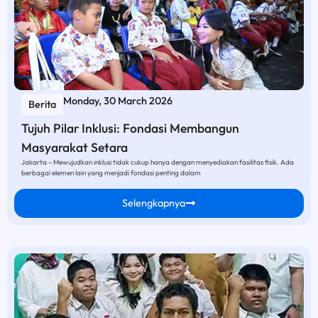
Monday, 30 March 2026
Berita
Tujuh Pilar Inklusi: Fondasi Membangun
Masyarakat Setara
Jakarta – Mewujudkan inklusi tidak cukup hanya dengan menyediakan fasilitas fisik. Ada
berbagai elemen lain yang menjadi fondasi penting dalam
Selengkapnya