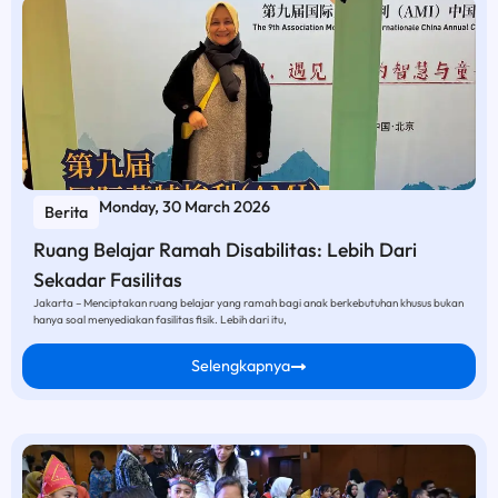
Monday, 30 March 2026
Berita
Ruang Belajar Ramah Disabilitas: Lebih Dari
Sekadar Fasilitas
Jakarta – Menciptakan ruang belajar yang ramah bagi anak berkebutuhan khusus bukan
hanya soal menyediakan fasilitas fisik. Lebih dari itu,
Selengkapnya