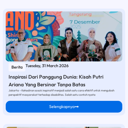
Tuesday, 31 March 2026
Berita
Inspirasi Dari Panggung Dunia: Kisah Putri
Ariana Yang Bersinar Tanpa Batas
Jakarta – Kehadiran sosok inspiratif menjadi salah satu cara efektif untuk mengubah
perspektif masyarakat terhadap disabilitas. Salah satu contoh nyata
Selengkapnya