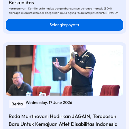
Berkualitas
Karanganyar – Komitmen terhadap pengembangan sumber daya manusia (SDM)
olahraga disabilitas kembali ditegaskan Jaksa Agung Muda Intelijen (Jamintel) Prof. Dr.
Selengkapnya
Wednesday, 17 June 2026
Berita
Reda Manthovani Hadirkan JAGAIN, Terobosan
Baru Untuk Kemajuan Atlet Disabilitas Indonesia