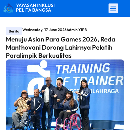
YAYASAN INKLUSI
PELITA BANGSA
Wednesday, 17 June 2026
Admin YIPB
Berita
Menuju Asian Para Games 2026, Reda
Manthovani Dorong Lahirnya Pelatih
Paralimpik Berkualitas