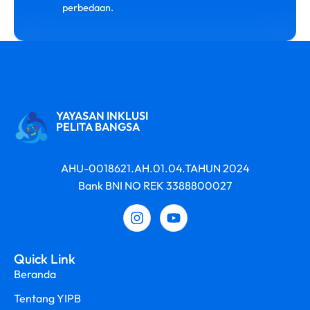
perbedaan.
YAYASAN INKLUSI
PELITA BANGSA
AHU-0018621.AH.01.04.TAHUN 2024
Bank BNI NO REK 3388800027
Quick Link
Beranda
Tentang YIPB