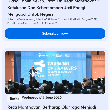
Ulang Tahun Ke-55, Prof. Dr. Reda Manthovani:
Ketulusan Dan Kebersamaan Jadi Energi
Mengabdi Untuk Negeri
Jakarta – Perayaan ulang tahun ke-55 Inisiator Yayasan Inklusi Pelita Bangsa (YIPB),
Prof. Dr. Reda Manthovani, SH., LLM., pada 20
Selengkapnya
Wednesday, 17 June 2026
Berita
Reda Manthovani Berharap Olahraga Menjadi