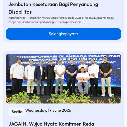
Jembatan Kesetaraan Bagi Penyandang
Disabilitas
Karanganyar – Perjalanan menuju Asian Para Games 2026 di Nagoya, Jepang, tidak
hanya dimulai dari arena pertandingan. Persiapan besar itu
Selengkapnya
Wednesday, 17 June 2026
Berita
JAGAIN, Wujud Nyata Komitmen Reda