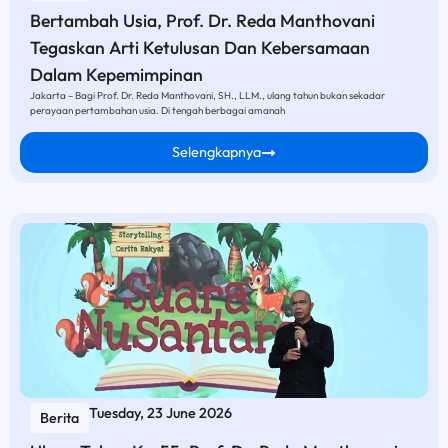
Bertambah Usia, Prof. Dr. Reda Manthovani
Tegaskan Arti Ketulusan Dan Kebersamaan
Dalam Kepemimpinan
Jakarta – Bagi Prof. Dr. Reda Manthovani, SH., LLM., ulang tahun bukan sekadar
perayaan pertambahan usia. Di tengah berbagai amanah
Selengkapnya
Tuesday, 23 June 2026
Berita