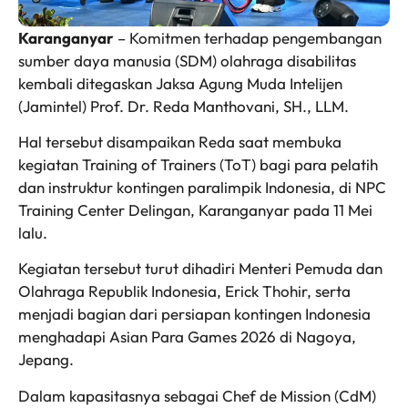
Karanganyar
– Komitmen terhadap pengembangan
sumber daya manusia (SDM) olahraga disabilitas
kembali ditegaskan Jaksa Agung Muda Intelijen
(Jamintel) Prof. Dr. Reda Manthovani, SH., LLM.
Hal tersebut disampaikan Reda saat membuka
kegiatan Training of Trainers (ToT) bagi para pelatih
dan instruktur kontingen paralimpik Indonesia, di NPC
Training Center Delingan, Karanganyar pada 11 Mei
lalu.
Kegiatan tersebut turut dihadiri Menteri Pemuda dan
Olahraga Republik Indonesia, Erick Thohir, serta
menjadi bagian dari persiapan kontingen Indonesia
menghadapi Asian Para Games 2026 di Nagoya,
Jepang.
Dalam kapasitasnya sebagai Chef de Mission (CdM)