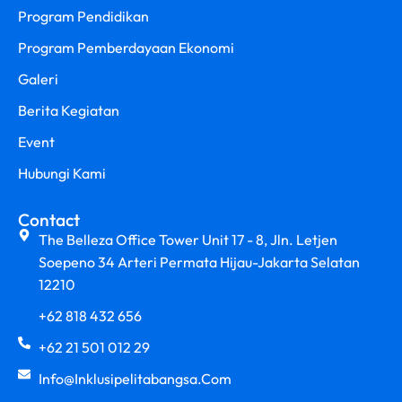
Program Pendidikan
Program Pemberdayaan Ekonomi
Galeri
Berita Kegiatan
Event
Hubungi Kami
Contact
The Belleza Office Tower Unit 17 - 8, Jln. Letjen
Soepeno 34 Arteri Permata Hijau-Jakarta Selatan
12210
+62 818 432 656
+62 21 501 012 29
Info@inklusipelitabangsa.com