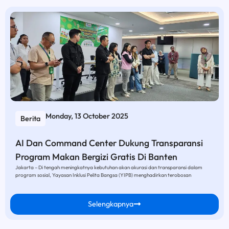
Monday, 13 October 2025
Berita
AI Dan Command Center Dukung Transparansi
Program Makan Bergizi Gratis Di Banten
Jakarta – Di tengah meningkatnya kebutuhan akan akurasi dan transparansi dalam
program sosial, Yayasan Inklusi Pelita Bangsa (YIPB) menghadirkan terobosan
Selengkapnya