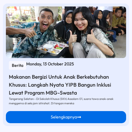
Monday, 13 October 2025
Berita
Makanan Bergizi Untuk Anak Berkebutuhan
Khusus: Langkah Nyata YIPB Bangun Inklusi
Lewat Program MBG-Swasta
Tangerang Selatan – Di Sekolah Khusus (SKh) Assalam 01, suara tawa anak-anak
menggema di sela jam istirahat. Di tangan mereka
Selengkapnya