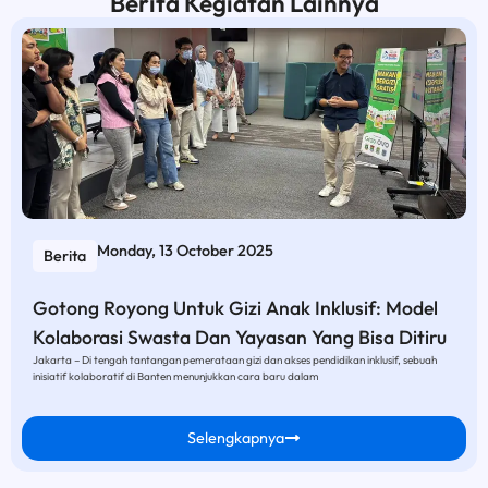
Berita Kegiatan Lainnya
Monday, 13 October 2025
Berita
Gotong Royong Untuk Gizi Anak Inklusif: Model
Kolaborasi Swasta Dan Yayasan Yang Bisa Ditiru
Jakarta – Di tengah tantangan pemerataan gizi dan akses pendidikan inklusif, sebuah
inisiatif kolaboratif di Banten menunjukkan cara baru dalam
Selengkapnya