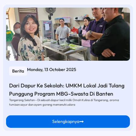
Monday, 13 October 2025
Berita
Dari Dapur Ke Sekolah: UMKM Lokal Jadi Tulang
Punggung Program MBG-Swasta Di Banten
Tangerang Selatan – Di sebuah dapur kecil milik Omah Kulina di Tangerang, aroma
tumisan sayur dan ayam goreng memenuhi udara
Selengkapnya