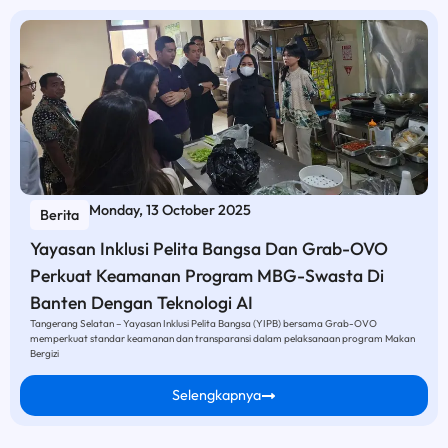
Monday, 13 October 2025
Berita
Yayasan Inklusi Pelita Bangsa Dan Grab-OVO
Perkuat Keamanan Program MBG-Swasta Di
Banten Dengan Teknologi AI
Tangerang Selatan – Yayasan Inklusi Pelita Bangsa (YIPB) bersama Grab-OVO
memperkuat standar keamanan dan transparansi dalam pelaksanaan program Makan
Bergizi
Selengkapnya