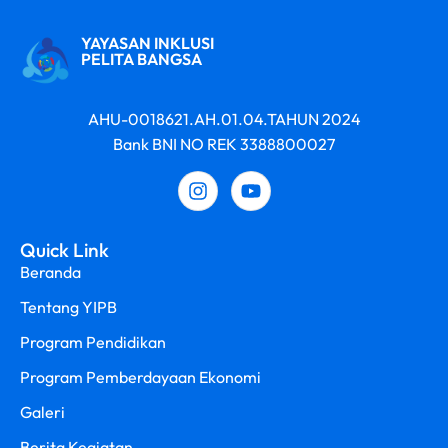
YAYASAN INKLUSI
PELITA BANGSA
AHU-0018621.AH.01.04.TAHUN 2024
Bank BNI NO REK 3388800027
Quick Link
Beranda
Tentang YIPB
Program Pendidikan
Program Pemberdayaan Ekonomi
Galeri
Berita Kegiatan