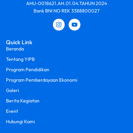
AHU-0018621.AH.01.04.TAHUN 2024
Bank BNI NO REK 3388800027
Quick Link
Beranda
Tentang YIPB
Program Pendidikan
Program Pemberdayaan Ekonomi
Galeri
Berita Kegiatan
Event
Hubungi Kami