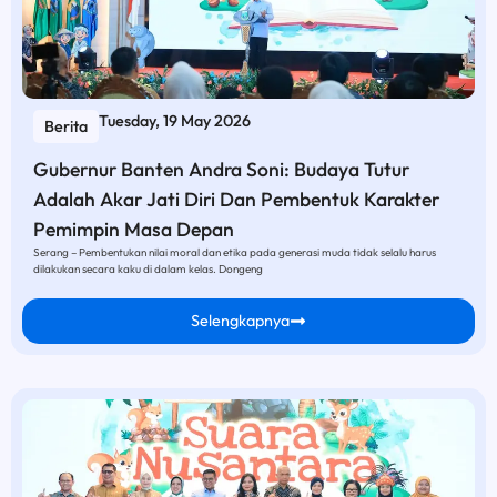
Tuesday, 19 May 2026
Berita
Gubernur Banten Andra Soni: Budaya Tutur
Adalah Akar Jati Diri Dan Pembentuk Karakter
Pemimpin Masa Depan
Serang – Pembentukan nilai moral dan etika pada generasi muda tidak selalu harus
dilakukan secara kaku di dalam kelas. Dongeng
Selengkapnya