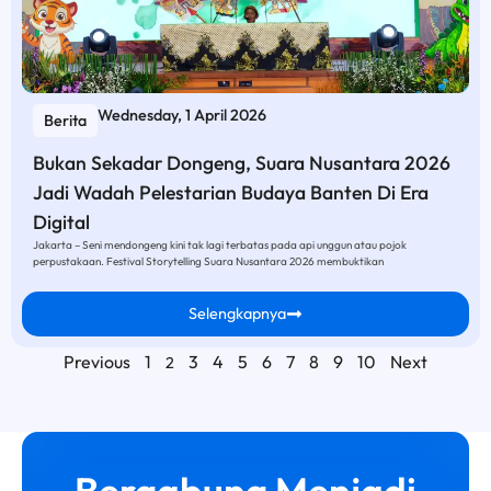
Wednesday, 1 April 2026
Berita
Bukan Sekadar Dongeng, Suara Nusantara 2026
Jadi Wadah Pelestarian Budaya Banten Di Era
Digital
Jakarta – Seni mendongeng kini tak lagi terbatas pada api unggun atau pojok
perpustakaan. Festival Storytelling Suara Nusantara 2026 membuktikan
Selengkapnya
Previous
1
3
4
5
6
7
8
9
10
Next
2
Bergabung Menjadi