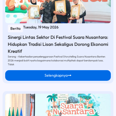
Tuesday, 19 May 2026
Berita
Sinergi Lintas Sektor Di Festival Suara Nusantara:
Hidupkan Tradisi Lisan Sekaligus Dorong Ekonomi
Kreatif
Serang – Keberhasilan penyelenggaraan Festival Storytelling Suara Nusantara Banten
2026 menjadi bukti nyata bagaimana kolaborasi multipihak dapat berdampak luas.
Tidak
Selengkapnya