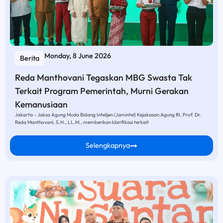
Monday, 8 June 2026
Berita
Reda Manthovani Tegaskan MBG Swasta Tak
Terkait Program Pemerintah, Murni Gerakan
Kemanusiaan
Jakarta – Jaksa Agung Muda Bidang Intelijen (Jamintel) Kejaksaan Agung RI, Prof. Dr.
Reda Manthovani, S.H., LL.M., memberikan klarifikasi terkait
Selengkapnya