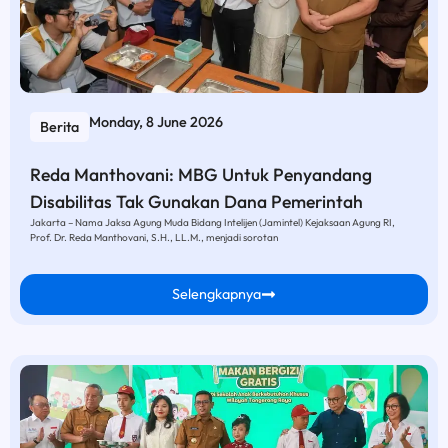
Monday, 8 June 2026
Berita
Reda Manthovani: MBG Untuk Penyandang
Disabilitas Tak Gunakan Dana Pemerintah
Jakarta – Nama Jaksa Agung Muda Bidang Intelijen (Jamintel) Kejaksaan Agung RI,
Prof. Dr. Reda Manthovani, S.H., LL.M., menjadi sorotan
Selengkapnya