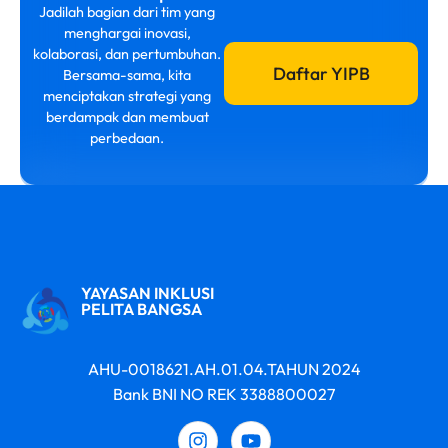
Jadilah bagian dari tim yang
menghargai inovasi,
kolaborasi, dan pertumbuhan.
Daftar YIPB
Bersama-sama, kita
menciptakan strategi yang
berdampak dan membuat
perbedaan.
YAYASAN INKLUSI
PELITA BANGSA
AHU-0018621.AH.01.04.TAHUN 2024
Bank BNI NO REK 3388800027