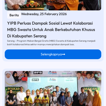
Wednesday, 25 February 2026
Berita
YIPB Perluas Dampak Sosial Lewat Kolaborasi
MBG Swasta Untuk Anak Berkebutuhan Khusus
Di Kabupaten Serang
Serang – Program Makan Bergizi Gratis (MBG) Swasta di Kabupaten Serang menjadi
bukti kolaborasi lintas sektor mampu menciptakan dampak luas.
Selengkapnya