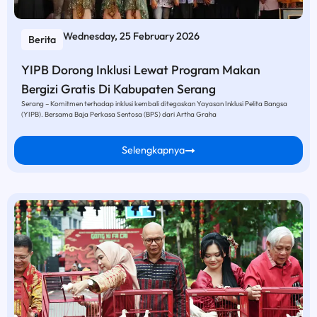
Wednesday, 25 February 2026
Berita
YIPB Dorong Inklusi Lewat Program Makan
Bergizi Gratis Di Kabupaten Serang
Serang – Komitmen terhadap inklusi kembali ditegaskan Yayasan Inklusi Pelita Bangsa
(YIPB). Bersama Baja Perkasa Sentosa (BPS) dari Artha Graha
Selengkapnya