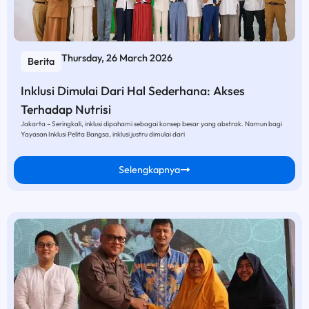
Thursday, 26 March 2026
Berita
Inklusi Dimulai Dari Hal Sederhana: Akses
Terhadap Nutrisi
Jakarta – Seringkali, inklusi dipahami sebagai konsep besar yang abstrak. Namun bagi
Yayasan Inklusi Pelita Bangsa, inklusi justru dimulai dari
Selengkapnya