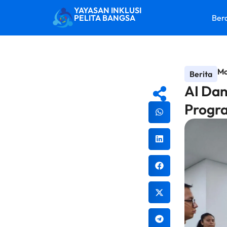
YAYASAN INKLUSI
PELITA BANGSA
Ber
Mo
Berita
AI Da
Progra