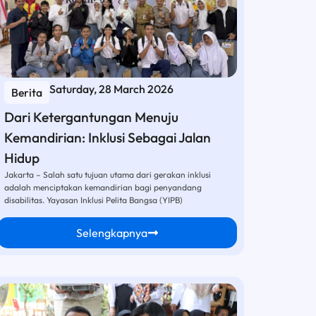
Saturday, 28 March 2026
Berita
Dari Ketergantungan Menuju
Kemandirian: Inklusi Sebagai Jalan
Hidup
Jakarta – Salah satu tujuan utama dari gerakan inklusi
adalah menciptakan kemandirian bagi penyandang
disabilitas. Yayasan Inklusi Pelita Bangsa (YIPB)
Selengkapnya