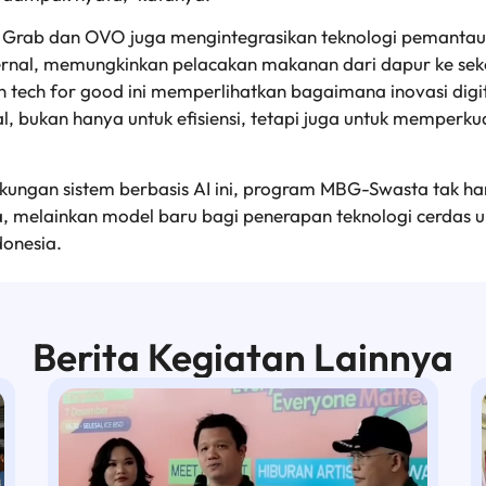
, Grab dan OVO juga mengintegrasikan teknologi pemanta
nternal, memungkinkan pelacakan makanan dari dapur ke sek
 tech for good ini memperlihatkan bagaimana inovasi digita
al, bukan hanya untuk efisiensi, tetapi juga untuk memperku
ungan sistem berbasis AI ini, program MBG-Swasta tak hany
a, melainkan model baru bagi penerapan teknologi cerdas u
ndonesia.
Berita Kegiatan Lainnya