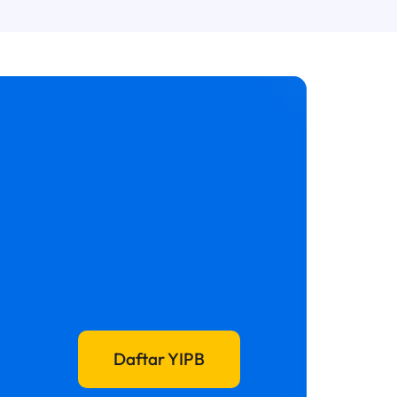
Daftar YIPB