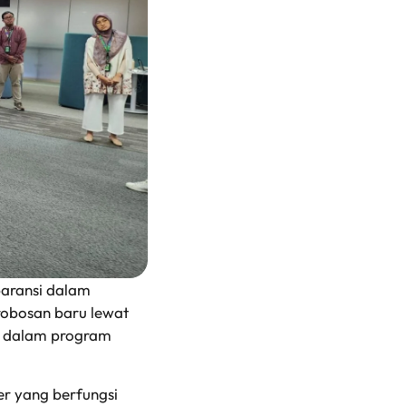
paransi dalam
erobosan baru lewat
al dalam program
 yang berfungsi