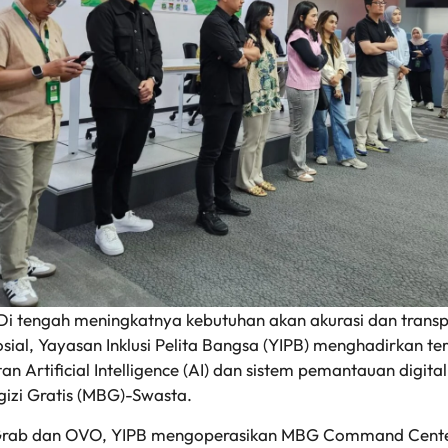
Di tengah meningkatnya kebutuhan akan akurasi dan trans
sial, Yayasan Inklusi Pelita Bangsa (YIPB) menghadirkan t
n Artificial Intelligence (AI) dan sistem pemantauan digit
izi Gratis (MBG)-Swasta.
rab dan OVO, YIPB mengoperasikan MBG Command Center