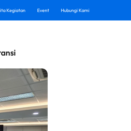
ita Kegiatan
Event
Hubungi Kami
ansi