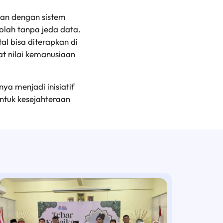
uan dengan sistem
olah tanpa jeda data.
l bisa diterapkan di
at nilai kemanusiaan
a menjadi inisiatif
ntuk kesejahteraan