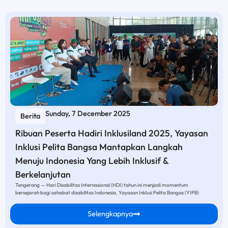
Sunday, 7 December 2025
Berita
Ribuan Peserta Hadiri Inklusiland 2025, Yayasan
Inklusi Pelita Bangsa Mantapkan Langkah
Menuju Indonesia Yang Lebih Inklusif &
Berkelanjutan
Tangerang — Hari Disabilitas Internasional (HDI) tahun ini menjadi momentum
bersejarah bagi sahabat disabilitas Indonesia. Yayasan Inklusi Pelita Bangsa (YIPB)
Selengkapnya