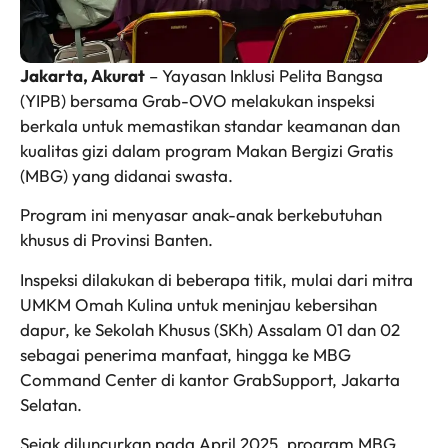
Jakarta, Akurat
– Yayasan Inklusi Pelita Bangsa
(YIPB) bersama Grab-OVO melakukan inspeksi
berkala untuk memastikan standar keamanan dan
kualitas gizi dalam program Makan Bergizi Gratis
(MBG) yang didanai swasta.
Program ini menyasar anak-anak berkebutuhan
khusus di Provinsi Banten.
Inspeksi dilakukan di beberapa titik, mulai dari mitra
UMKM Omah Kulina untuk meninjau kebersihan
dapur, ke Sekolah Khusus (SKh) Assalam 01 dan 02
sebagai penerima manfaat, hingga ke MBG
Command Center di kantor GrabSupport, Jakarta
Selatan.
Sejak diluncurkan pada April 2025, program MBG