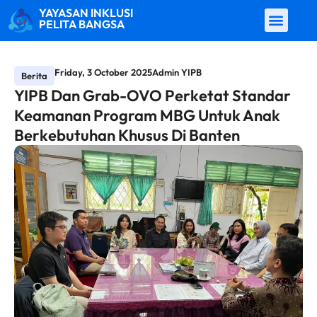
YAYASAN INKLUSI
PELITA BANGSA
Friday, 3 October 2025
Admin YIPB
Berita
YIPB Dan Grab-OVO Perketat Standar
Keamanan Program MBG Untuk Anak
Berkebutuhan Khusus Di Banten