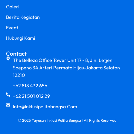
Galeri
Berita Kegiatan
Event
Hubungi Kami
Contact
The Belleza Office Tower Unit 17 - 8, Jln. Letjen
Soepeno 34 Arteri Permata Hijau-Jakarta Selatan
12210
+62 818 432 656
+62 21 501 012 29
Info@inklusipelitabangsa.com
© 2025 Yayasan Inklusi Pelita Bangsa | All Rights Reserved