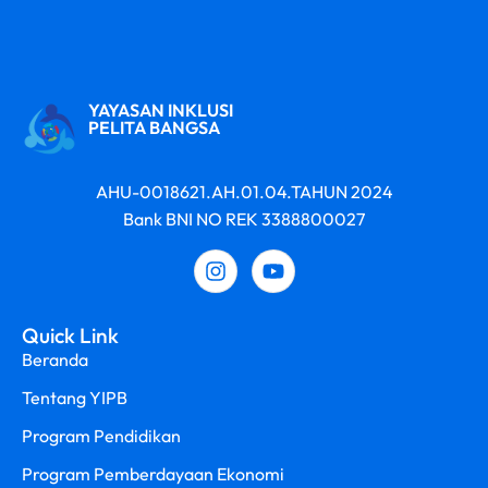
YAYASAN INKLUSI
PELITA BANGSA
AHU-0018621.AH.01.04.TAHUN 2024
Bank BNI NO REK 3388800027
Quick Link
Beranda
Tentang YIPB
Program Pendidikan
Program Pemberdayaan Ekonomi