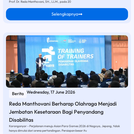
Prof. Dr. Reda Manthovani, SH., LLM., pada 20
Selengkapnya
Wednesday, 17 June 2026
Berita
Reda Manthovani Berharap Olahraga Menjadi
Jembatan Kesetaraan Bagi Penyandang
Disabilitas
Karanganyar – Perjalanan menuju Asian Para Games 2026 di Nagoya, Jepang, tidak
hanya dimulai dari arena pertandingan. Persiapan besar itu