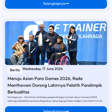
Selengkapnya
Wednesday, 17 June 2026
Berita
Menuju Asian Para Games 2026, Reda
Manthovani Dorong Lahirnya Pelatih Paralimpik
Berkualitas
Karanganyar – Komitmen terhadap pengembangan sumber daya manusia (SDM)
olahraga disabilitas kembali ditegaskan Jaksa Agung Muda Intelijen (Jamintel) Prof. Dr.
Selengkapnya