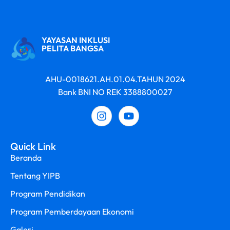
YAYASAN INKLUSI
PELITA BANGSA
AHU-0018621.AH.01.04.TAHUN 2024
Bank BNI NO REK 3388800027
Quick Link
Beranda
Tentang YIPB
Program Pendidikan
Program Pemberdayaan Ekonomi
Galeri