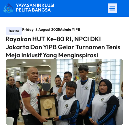
YAYASAN INKLUSI
PELITA BANGSA
Friday, 8 August 2025
Admin YIPB
Berita
Rayakan HUT Ke-80 RI, NPCI DKI
Jakarta Dan YIPB Gelar Turnamen Tenis
Meja Inklusif Yang Menginspirasi