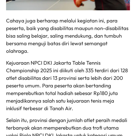
Cahaya juga berharap melalui kegiatan ini, para
peserta, baik yang disabilitas maupun non-disabilitas
bisa saling belajar, saling mendukung, dan tumbuh
bersama menguji batas diri lewat semangat
olahraga.
Kejuaraan NPCI DKI Jakarta Table Tennis
Championship 2025 ini diikuti oleh 335 terdiri dari 128
atlet disabilitas dari 13 provinsi serta lebih dari 200
peserta umum. Para peserta akan bertanding
memperebutkan total hadiah sebesar Rp180 juta
menjadikannya salah satu kejuaraan tenis meja
inklusif terbesar di Tanah Air.
Selain itu, provinsi dengan jumlah atlet peraih medali
terbanyak akan memperebutkan dua trofi utama
yakni Piala NPCI DKI Jakarta untuk kategori umum