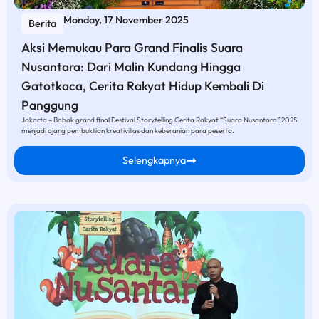
Monday, 17 November 2025
Berita
Aksi Memukau Para Grand Finalis Suara
Nusantara: Dari Malin Kundang Hingga
Gatotkaca, Cerita Rakyat Hidup Kembali Di
Panggung
Jakarta – Babak grand final Festival Storytelling Cerita Rakyat “Suara Nusantara” 2025
menjadi ajang pembuktian kreativitas dan keberanian para peserta.
Selengkapnya