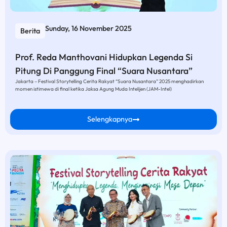
Sunday, 16 November 2025
Berita
Prof. Reda Manthovani Hidupkan Legenda Si
Pitung Di Panggung Final “Suara Nusantara”
Jakarta – Festival Storytelling Cerita Rakyat “Suara Nusantara” 2025 menghadirkan
momen istimewa di final ketika Jaksa Agung Muda Intelijen (JAM-Intel)
Selengkapnya