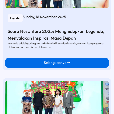
Sunday, 16 November 2025
Berita
Suara Nusantara 2025: Menghidupkan Legenda,
Menyalakan Inspirasi Masa Depan
Indonesia adalah gudang tak terbatas dari kisah dan legenda, warisan lisan yang sarat
nilai moral dan kearifan lokal. Mulai dari
Selengkapnya