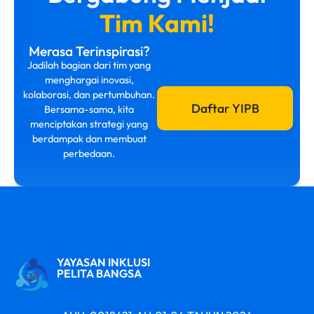
Tim Kami!
Merasa Terinspirasi?
Jadilah bagian dari tim yang
menghargai inovasi,
kolaborasi, dan pertumbuhan.
Daftar YIPB
Bersama-sama, kita
menciptakan strategi yang
berdampak dan membuat
perbedaan.
YAYASAN INKLUSI
PELITA BANGSA