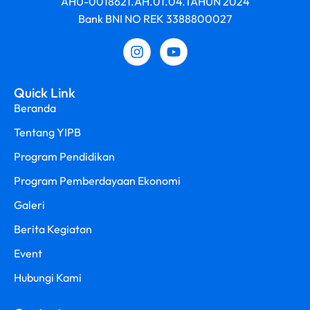
AHU-0018621.AH.01.04.TAHUN 2024
Bank BNI NO REK 3388800027
Quick Link
Beranda
Tentang YIPB
Program Pendidikan
Program Pemberdayaan Ekonomi
Galeri
Berita Kegiatan
Event
Hubungi Kami