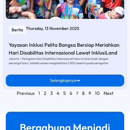
Thursday, 13 November 2025
Berita
Yayasan Inklusi Pelita Bangsa Bersiap Meriahkan
Hari Disabilitas Internasional Lewat InklusiLand
Jakarta – Peringatan Hari Disabilitas Internasional tahun ini akan hadir dengan
semangat baru. Setelah sukses menghadirkan 2.500 peserta pada peringatan
Selengkapnya
Previous
1
2
3
4
5
6
8
9
10
Next
7
Bergabung Menjadi