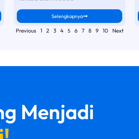
Selengkapnya
Previous
1
2
3
4
6
7
8
9
10
Next
5
g Menjadi
!