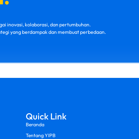
gai inovasi, kolaborasi, dan pertumbuhan.
ategi yang berdampak dan membuat perbedaan.
Quick Link
Beranda
Tentang YIPB