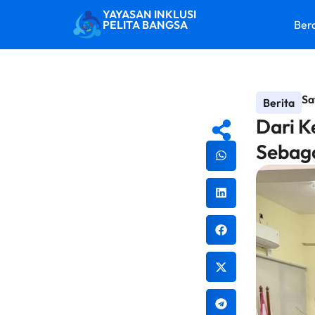
YAYASAN INKLUSI
PELITA BANGSA
Ber
Sa
Berita
Dari K
Sebaga