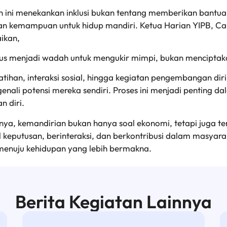
 ini menekankan inklusi bukan tentang memberikan bantua
n kemampuan untuk hidup mandiri. Ketua Harian YIPB, C
ikan,
arus menjadi wadah untuk mengukir mimpi, bukan menciptak
atihan, interaksi sosial, hingga kegiatan pengembangan diri
enali potensi mereka sendiri. Proses ini menjadi penting
n diri.
nya, kemandirian bukan hanya soal ekonomi, tetapi juga
keputusan, berinteraksi, dan berkontribusi dalam masyarak
enuju kehidupan yang lebih bermakna.
Berita Kegiatan Lainnya