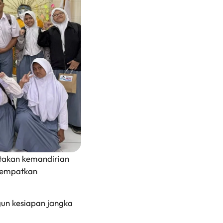
ptakan kemandirian
enempatkan
un kesiapan jangka