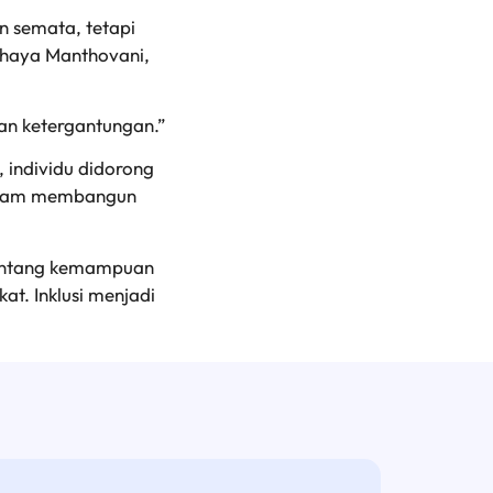
n semata, tetapi
ahaya Manthovani,
an ketergantungan.”
, individu didorong
 dalam membangun
 tentang kemampuan
at. Inklusi menjadi