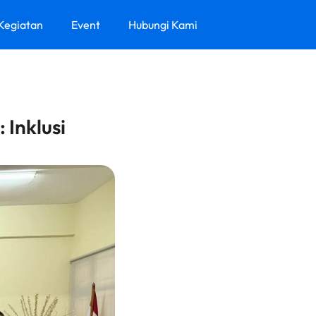
 Kegiatan
Event
Hubungi Kami
 Inklusi