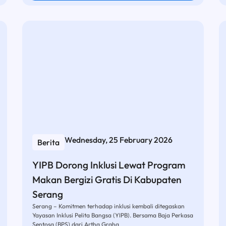
Wednesday, 25 February 2026
Berita
YIPB Dorong Inklusi Lewat Program
Makan Bergizi Gratis Di Kabupaten
Serang
Serang – Komitmen terhadap inklusi kembali ditegaskan
Yayasan Inklusi Pelita Bangsa (YIPB). Bersama Baja Perkasa
Sentosa (BPS) dari Artha Graha